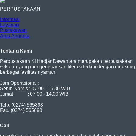
PERPUSTAKAAN
Informasi
Layanan
Pustakawan
Area Anggota
Tentang Kami
Perpustakaan Ki Hadjar Dewantara merupakan perpustakaan
sekolah yang mengedepankan literasi terkini dengan didukung
berbagai fasilitas nyaman.
Jam Operasional :
Senin-Kamis : 07.00 - 15.30 WIB
Jumat : 07.00 - 14.00 WIB
Telp. (0274) 565898
Fax. (0274) 565898
Cari
masukkan satu atau lebih kata kunci dari judul, pengarang,