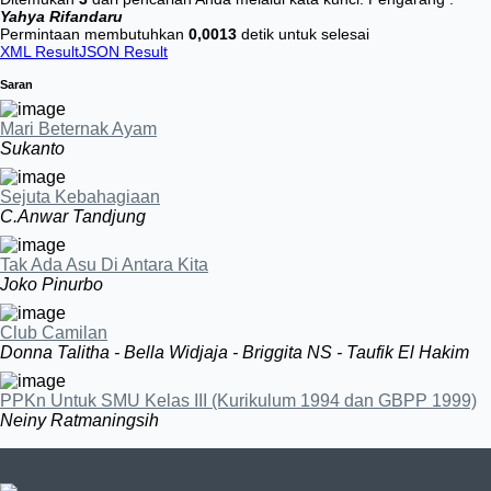
Yahya Rifandaru
Permintaan membutuhkan
0,0013
detik untuk selesai
XML Result
JSON Result
Saran
Mari Beternak Ayam
Sukanto
Sejuta Kebahagiaan
C.Anwar Tandjung
Tak Ada Asu Di Antara Kita
Joko Pinurbo
Club Camilan
Donna Talitha - Bella Widjaja - Briggita NS - Taufik El Hakim
PPKn Untuk SMU Kelas III (Kurikulum 1994 dan GBPP 1999)
Neiny Ratmaningsih