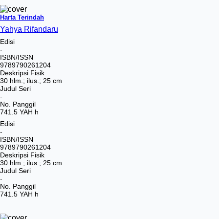
Harta Terindah
Yahya Rifandaru
Edisi
-
ISBN/ISSN
9789790261204
Deskripsi Fisik
30 hlm.; ilus.; 25 cm
Judul Seri
-
No. Panggil
741.5 YAH h
Edisi
-
ISBN/ISSN
9789790261204
Deskripsi Fisik
30 hlm.; ilus.; 25 cm
Judul Seri
-
No. Panggil
741.5 YAH h