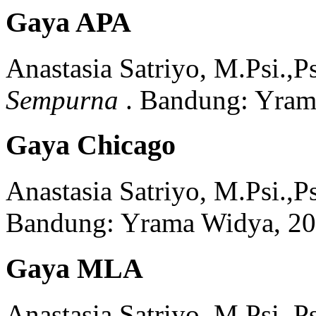
Gaya APA
Anastasia Satriyo, M.Psi.,Ps
Sempurna
.
Bandung:
Yram
Gaya Chicago
Anastasia Satriyo, M.Psi.,Ps
Bandung:
Yrama Widya,
20
Gaya MLA
Anastasia Satriyo, M.Psi.,Ps