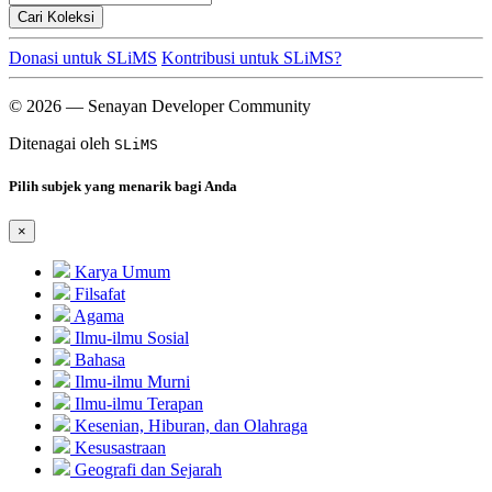
Cari Koleksi
Donasi untuk SLiMS
Kontribusi untuk SLiMS?
© 2026 — Senayan Developer Community
Ditenagai oleh
SLiMS
Pilih subjek yang menarik bagi Anda
×
Karya Umum
Filsafat
Agama
Ilmu-ilmu Sosial
Bahasa
Ilmu-ilmu Murni
Ilmu-ilmu Terapan
Kesenian, Hiburan, dan Olahraga
Kesusastraan
Geografi dan Sejarah