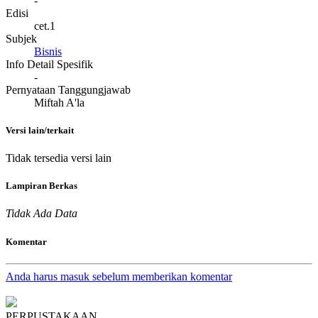
-
Edisi
cet.1
Subjek
Bisnis
Info Detail Spesifik
-
Pernyataan Tanggungjawab
Miftah A'la
Versi lain/terkait
Tidak tersedia versi lain
Lampiran Berkas
Tidak Ada Data
Komentar
Anda harus masuk sebelum memberikan komentar
PERPUSTAKAAN