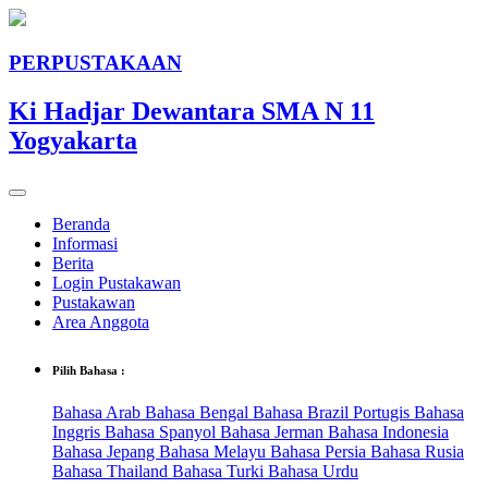
PERPUSTAKAAN
Ki Hadjar Dewantara SMA N 11
Yogyakarta
Beranda
Informasi
Berita
Login Pustakawan
Pustakawan
Area Anggota
Pilih Bahasa :
Bahasa Arab
Bahasa Bengal
Bahasa Brazil Portugis
Bahasa
Inggris
Bahasa Spanyol
Bahasa Jerman
Bahasa Indonesia
Bahasa Jepang
Bahasa Melayu
Bahasa Persia
Bahasa Rusia
Bahasa Thailand
Bahasa Turki
Bahasa Urdu