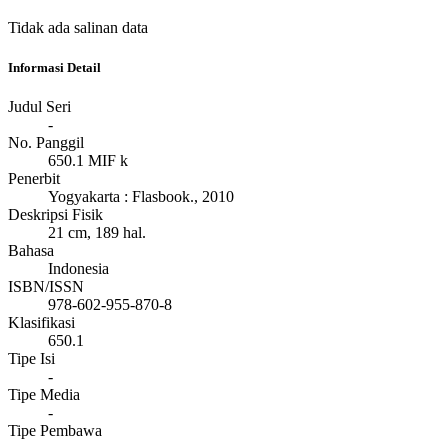
Tidak ada salinan data
Informasi Detail
Judul Seri
-
No. Panggil
650.1 MIF k
Penerbit
Yogyakarta
:
Flasbook
.,
2010
Deskripsi Fisik
21 cm, 189 hal.
Bahasa
Indonesia
ISBN/ISSN
978-602-955-870-8
Klasifikasi
650.1
Tipe Isi
-
Tipe Media
-
Tipe Pembawa