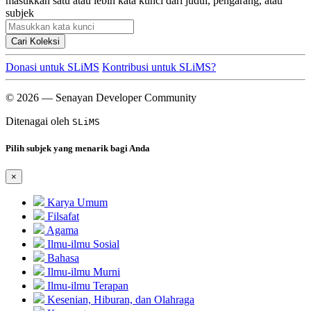
masukkan satu atau lebih kata kunci dari judul, pengarang, atau
subjek
Cari Koleksi
Donasi untuk SLiMS
Kontribusi untuk SLiMS?
© 2026 — Senayan Developer Community
Ditenagai oleh
SLiMS
Pilih subjek yang menarik bagi Anda
×
Karya Umum
Filsafat
Agama
Ilmu-ilmu Sosial
Bahasa
Ilmu-ilmu Murni
Ilmu-ilmu Terapan
Kesenian, Hiburan, dan Olahraga