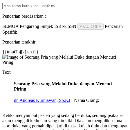
Pencarian berdasarkan :
SEMUA
Pengarang
Subjek
ISBN/ISSN
Pencarian
ATAU COBA
Spesifik
Pencarian terakhir:
{{tmpObj[k].text}}
Text
Seorang Pria yang Melalui Duka dengan Mencuci
Piring
dr. Andreas Kurniawan, Sp.KJ
- Nama Orang;
Ketika menyambut pasien yang sedang berduka, seorang psikiater
akan menggali keilmuan yang dimiliki. Dia akan mengulik semua
teori duka yang pernah dipelajari di masa kuliah dulu dan mengingat