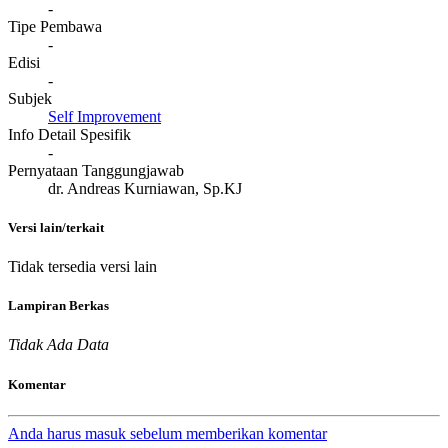
-
Tipe Pembawa
-
Edisi
-
Subjek
Self Improvement
Info Detail Spesifik
-
Pernyataan Tanggungjawab
dr. Andreas Kurniawan, Sp.KJ
Versi lain/terkait
Tidak tersedia versi lain
Lampiran Berkas
Tidak Ada Data
Komentar
Anda harus masuk sebelum memberikan komentar