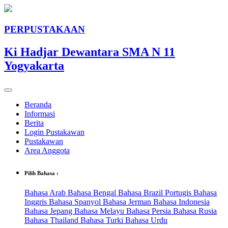
PERPUSTAKAAN
Ki Hadjar Dewantara SMA N 11
Yogyakarta
Beranda
Informasi
Berita
Login Pustakawan
Pustakawan
Area Anggota
Pilih Bahasa :
Bahasa Arab
Bahasa Bengal
Bahasa Brazil Portugis
Bahasa
Inggris
Bahasa Spanyol
Bahasa Jerman
Bahasa Indonesia
Bahasa Jepang
Bahasa Melayu
Bahasa Persia
Bahasa Rusia
Bahasa Thailand
Bahasa Turki
Bahasa Urdu