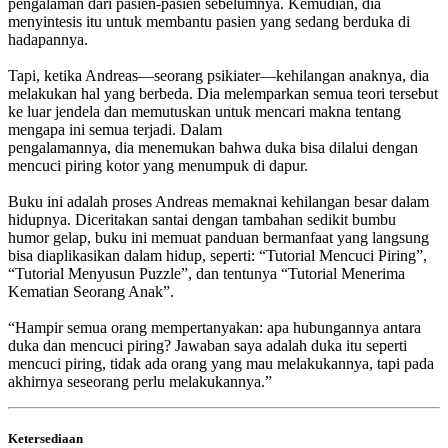
pengalaman dari pasien-pasien sebelumnya. Kemudian, dia
menyintesis itu untuk membantu pasien yang sedang berduka di
hadapannya.
Tapi, ketika Andreas—seorang psikiater—kehilangan anaknya, dia
melakukan hal yang berbeda. Dia melemparkan semua teori tersebut
ke luar jendela dan memutuskan untuk mencari makna tentang
mengapa ini semua terjadi. Dalam
pengalamannya, dia menemukan bahwa duka bisa dilalui dengan
mencuci piring kotor yang menumpuk di dapur.
Buku ini adalah proses Andreas memaknai kehilangan besar dalam
hidupnya. Diceritakan santai dengan tambahan sedikit bumbu
humor gelap, buku ini memuat panduan bermanfaat yang langsung
bisa diaplikasikan dalam hidup, seperti: “Tutorial Mencuci Piring”,
“Tutorial Menyusun Puzzle”, dan tentunya “Tutorial Menerima
Kematian Seorang Anak”.
“Hampir semua orang mempertanyakan: apa hubungannya antara
duka dan mencuci piring? Jawaban saya adalah duka itu seperti
mencuci piring, tidak ada orang yang mau melakukannya, tapi pada
akhirnya seseorang perlu melakukannya.”
Ketersediaan