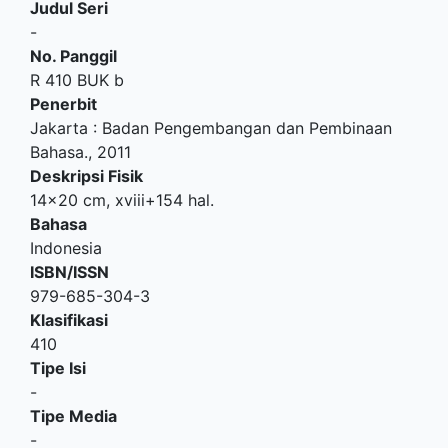
Judul Seri
-
No. Panggil
R 410 BUK b
Penerbit
Jakarta
:
Badan Pengembangan dan Pembinaan
Bahasa
.,
2011
Deskripsi Fisik
14x20 cm, xviii+154 hal.
Bahasa
Indonesia
ISBN/ISSN
979-685-304-3
Klasifikasi
410
Tipe Isi
-
Tipe Media
-