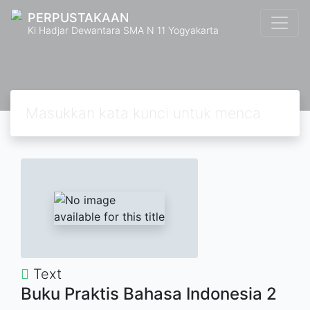
PERPUSTAKAAN
Ki Hadjar Dewantara SMA N 11 Yogyakarta
Text
Buku Praktis Bahasa Indonesia 2