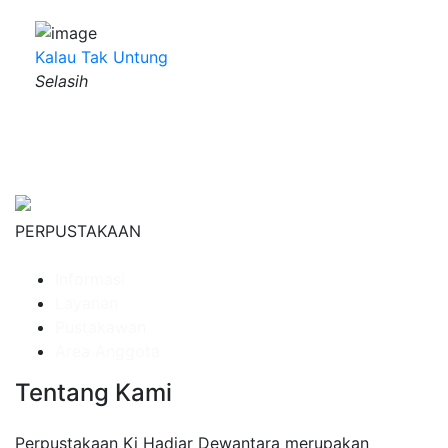
Kalau Tak Untung
Selasih
PERPUSTAKAAN
Informasi
Layanan
Pustakawan
Area Anggota
Tentang Kami
Perpustakaan Ki Hadjar Dewantara merupakan