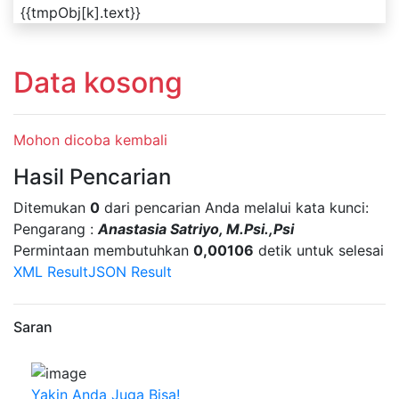
{{tmpObj[k].text}}
Data kosong
Mohon dicoba kembali
Hasil Pencarian
Ditemukan
0
dari pencarian Anda melalui kata kunci:
Pengarang :
Anastasia Satriyo, M.Psi.,Psi
Permintaan membutuhkan
0,00106
detik untuk selesai
XML Result
JSON Result
Saran
Yakin Anda Juga Bisa!