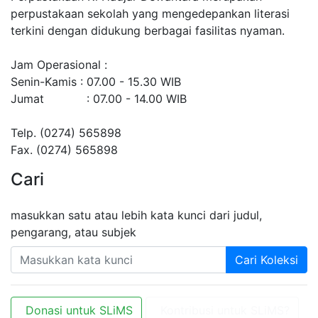
perpustakaan sekolah yang mengedepankan literasi
terkini dengan didukung berbagai fasilitas nyaman.
Jam Operasional :
Senin-Kamis : 07.00 - 15.30 WIB
Jumat : 07.00 - 14.00 WIB
Telp. (0274) 565898
Fax. (0274) 565898
Cari
masukkan satu atau lebih kata kunci dari judul,
pengarang, atau subjek
Cari Koleksi
Donasi untuk SLiMS
Kontribusi untuk SLiMS?