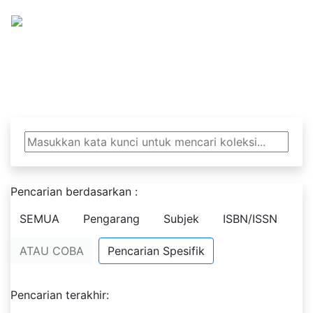
PERPUSTAKAAN
Ki Hadjar Dewantara SMA N 11 Yogyakarta
Pencarian berdasarkan :
SEMUA
Pengarang
Subjek
ISBN/ISSN
ATAU COBA
Pencarian Spesifik
Pencarian terakhir: