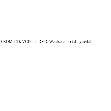
uch CD-ROM, CD, VCD and DVD. We also collect daily serials