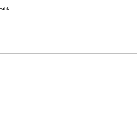
sifik