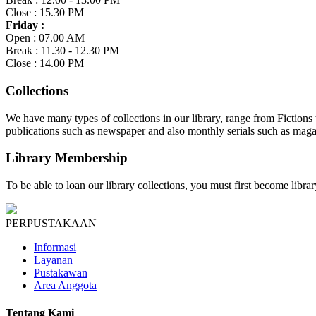
Close : 15.30 PM
Friday :
Open : 07.00 AM
Break : 11.30 - 12.30 PM
Close : 14.00 PM
Collections
We have many types of collections in our library, range from Fiction
publications such as newspaper and also monthly serials such as maga
Library Membership
To be able to loan our library collections, you must first become libr
PERPUSTAKAAN
Informasi
Layanan
Pustakawan
Area Anggota
Tentang Kami