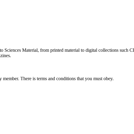
s to Sciences Material, from printed material to digital collections s
zines.
ary member. There is terms and conditions that you must obey.