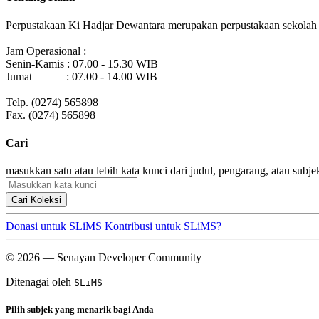
Perpustakaan Ki Hadjar Dewantara merupakan perpustakaan sekolah y
Jam Operasional :
Senin-Kamis : 07.00 - 15.30 WIB
Jumat : 07.00 - 14.00 WIB
Telp. (0274) 565898
Fax. (0274) 565898
Cari
masukkan satu atau lebih kata kunci dari judul, pengarang, atau subje
Cari Koleksi
Donasi untuk SLiMS
Kontribusi untuk SLiMS?
© 2026 — Senayan Developer Community
Ditenagai oleh
SLiMS
Pilih subjek yang menarik bagi Anda