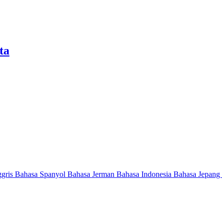
ta
ggris
Bahasa Spanyol
Bahasa Jerman
Bahasa Indonesia
Bahasa Jepang