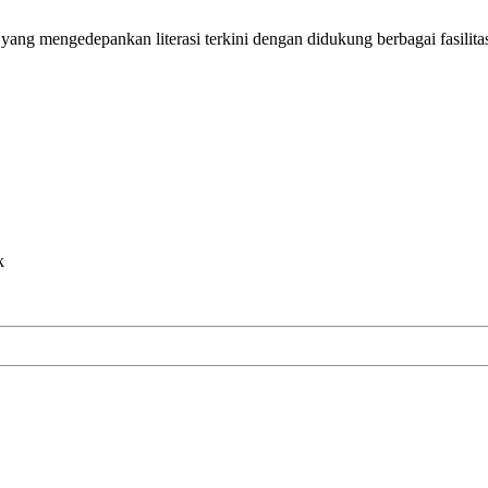
ang mengedepankan literasi terkini dengan didukung berbagai fasilit
k