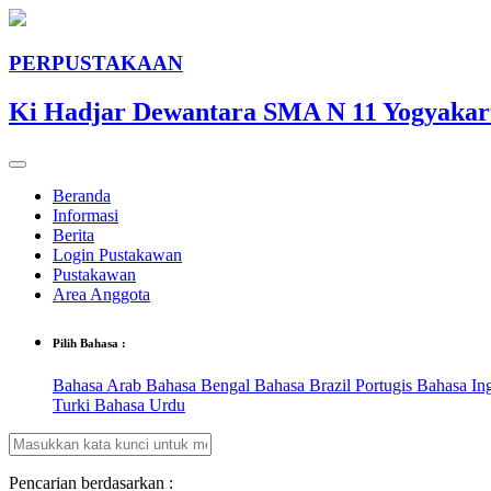
PERPUSTAKAAN
Ki Hadjar Dewantara SMA N 11 Yogyakar
Beranda
Informasi
Berita
Login Pustakawan
Pustakawan
Area Anggota
Pilih Bahasa :
Bahasa Arab
Bahasa Bengal
Bahasa Brazil Portugis
Bahasa In
Turki
Bahasa Urdu
Pencarian berdasarkan :