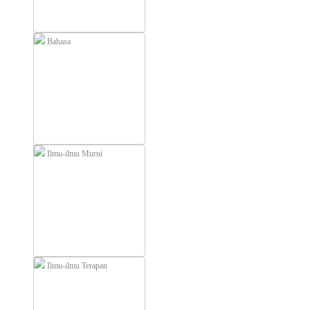
Bahasa
Ilmu-ilmu Murni
Ilmu-ilmu Terapan