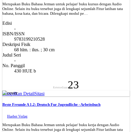
Merupakan Buku Bahasa Jerman untuk pelajar/ buku kursus dengan Audio
Online. Selain itu buku tersebut juga di lengkapi sejumlah Fitur latihan tata
bahasa, kosa kata, dan bicara. Dilengkapi modul pe…
Edisi
-
ISBN/ISSN
9783199210528
Deskripsi Fisik
68 hlm. : ilus. ; 30 cm
Judul Seri
-
No. Panggil
430 HUE b
23
Ketersediaan
Tampilkan Detail
Sitasi
Beste Freunde A 1.2: Deutsch Fur Jugendliche - Arbeitsbuch
Hueber Verlag
Merupakan Buku Bahasa Jerman untuk pelajar/ buku kerja dengan Audio
Online. Selain itu buku tersebut juga di lengkapi sejumlah Fitur latihan tata