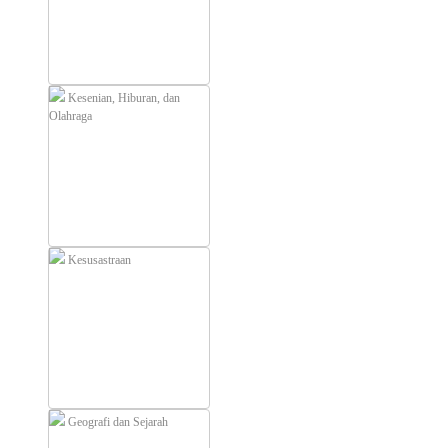
Kesenian, Hiburan, dan
Olahraga
Kesusastraan
Geografi dan Sejarah