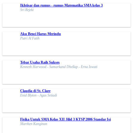
Ikhtisar dan rumus - rumus Matematika SMA kelas 3
Sri Rejeki
Aku Benci Harus Merindu
Putri Al Fatih
Tebar Usaha Raih Sukses
Kenneth Harwood - Samarkand Dhellap - Erna Iswati
Claudia di St. Clare
Enid Blyton - Agus Setiadi
Fisika Untuk SMA Kelas XII Jilid 3 KTSP 2006 Standar Isi
Marthen Kanginan