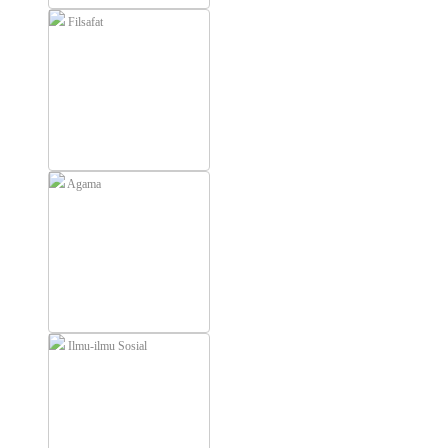
Filsafat
Agama
Ilmu-ilmu Sosial