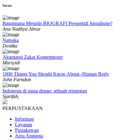
Saran
Bagaimana Menulis BIOGRAFI Perspektif Jurnalisme?
Ana Nadhya Abrar
Natsuka
Destika
Akuntansi Zakat Kontemporer
Mursyidi
1000 Things You Should Know About--Human Body
John Farndon
Indonesia di masa depan: sebuah renungan
Sjarifah,
PERPUSTAKAAN
Informasi
Layanan
Pustakawan
Area Anggota