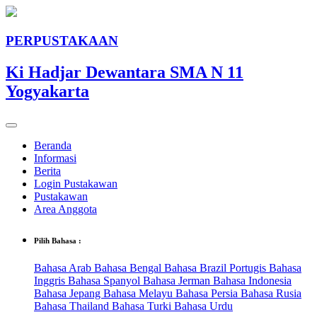
PERPUSTAKAAN
Ki Hadjar Dewantara SMA N 11
Yogyakarta
Beranda
Informasi
Berita
Login Pustakawan
Pustakawan
Area Anggota
Pilih Bahasa :
Bahasa Arab
Bahasa Bengal
Bahasa Brazil Portugis
Bahasa
Inggris
Bahasa Spanyol
Bahasa Jerman
Bahasa Indonesia
Bahasa Jepang
Bahasa Melayu
Bahasa Persia
Bahasa Rusia
Bahasa Thailand
Bahasa Turki
Bahasa Urdu