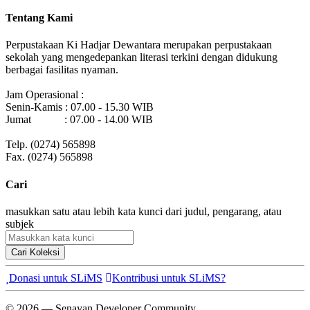
Tentang Kami
Perpustakaan Ki Hadjar Dewantara merupakan perpustakaan
sekolah yang mengedepankan literasi terkini dengan didukung
berbagai fasilitas nyaman.
Jam Operasional :
Senin-Kamis : 07.00 - 15.30 WIB
Jumat : 07.00 - 14.00 WIB
Telp. (0274) 565898
Fax. (0274) 565898
Cari
masukkan satu atau lebih kata kunci dari judul, pengarang, atau
subjek
Cari Koleksi
Donasi untuk SLiMS
Kontribusi untuk SLiMS?
© 2026 — Senayan Developer Community